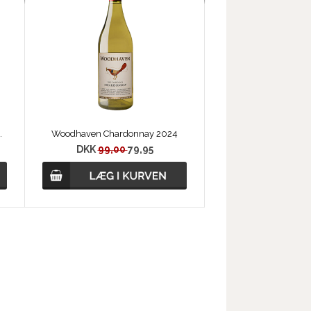
tate Grown, Chardonnay 2021, Californien
Woodhaven Chardonnay 2024
DKK
99,00
79,95