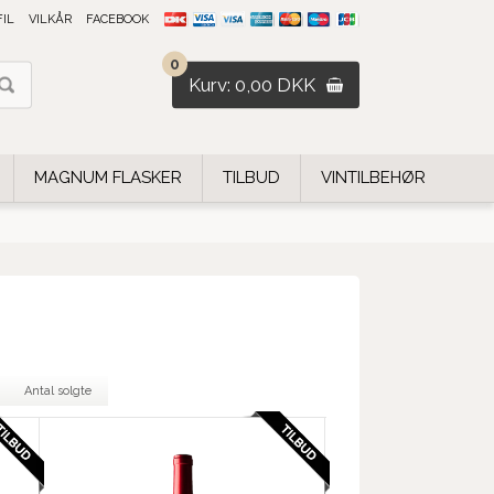
FIL
VILKÅR
FACEBOOK
0
Kurv: 0,00 DKK
MAGNUM FLASKER
TILBUD
VINTILBEHØR
Antal solgte