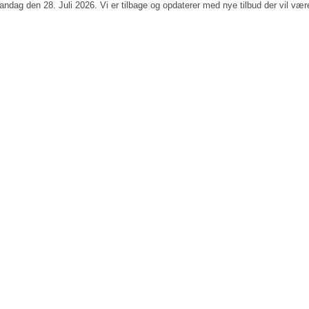
andag den 28. Juli 2026. Vi er tilbage og opdaterer med nye tilbud der vil væ